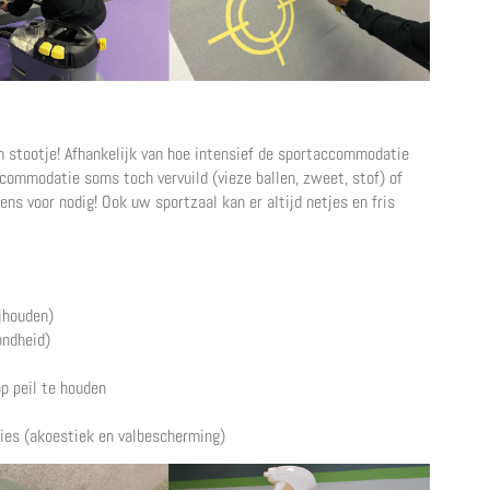
 stootje! Afhankelijk van hoe intensief de sportaccommodatie
ommodatie soms toch vervuild (vieze ballen, zweet, stof) of
ens voor nodig! Ook uw sportzaal kan er altijd netjes en fris
jhouden)
ondheid)
p peil te houden
ies (akoestiek en valbescherming)