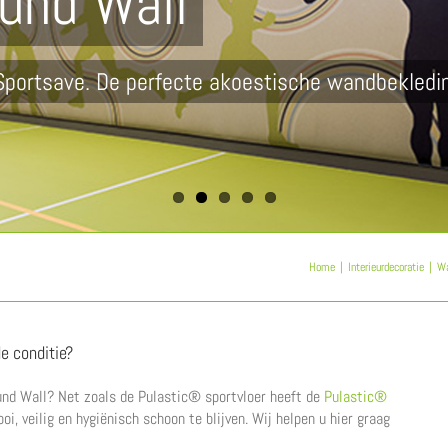
und Wall
ortfaciliteiten
Home
Interieurdecoratie
Wa
e conditie?
nd Wall? Net zoals de Pulastic® sportvloer heeft de
Pulastic®
, veilig en hygiënisch schoon te blijven. Wij helpen u hier graag