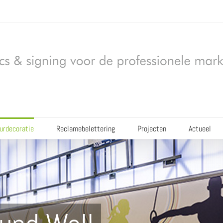
eurdecoratie
Reclamebelettering
Projecten
Actueel