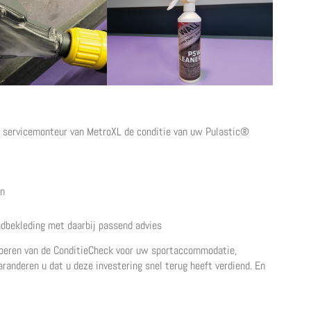
e servicemonteur van MetroXL de conditie van uw Pulastic®
an
ndbekleding met daarbij passend advies
itvoeren van de ConditieCheck voor uw sportaccommodatie,
aranderen u dat u deze investering snel terug heeft verdiend. En