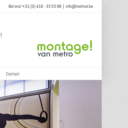
Bel ons! +31 (0) 416 - 33 53 68
|
info@metroxl.be
Contact