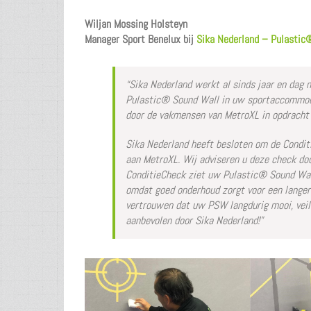
Wiljan Mossing Holsteyn
Manager Sport Benelux bij
Sika Nederland – Pulastic
“Sika Nederland werkt al sinds jaar en dag
Pulastic® Sound Wall in uw sportaccommodat
door de vakmensen van MetroXL in opdracht 
Sika Nederland heeft besloten om de Condit
aan MetroXL. Wij adviseren u deze check door
ConditieCheck ziet uw Pulastic® Sound Wall 
omdat goed onderhoud zorgt voor een langer
vertrouwen dat uw PSW langdurig mooi, veili
aanbevolen door Sika Nederland!”