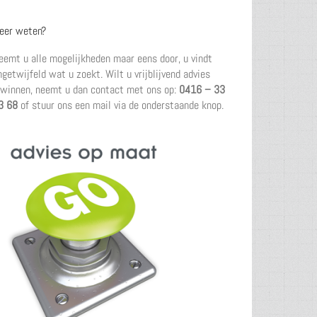
eer weten?
eemt u alle mogelijkheden maar eens door, u vindt
ngetwijfeld wat u zoekt. Wilt u vrijblijvend advies
nwinnen, neemt u dan contact met ons op:
0416 – 33
3 68
of stuur ons een mail via de onderstaande knop.