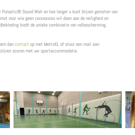
w Pulastic® Sound Wall en hoe langer u kunt blijven genieten van
omst voor wie geen concessies wil doen aan de veiligheid en
bekleding biedt de unieke combinatie van valbescherming,
Neem dan
contact
op met MetroXL of stuur een mail aan:
 blijven scoren met uw sportaccommodatie.