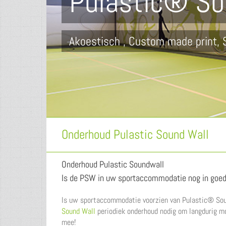
Pulastic® So
de perfecte wandbekleding voor sp
Onderhoud Pulastic Sound Wall
Onderhoud Pulastic Soundwall
Is de PSW in uw sportaccommodatie nog in goed
Is uw sportaccommodatie voorzien van Pulastic® Sou
Sound Wall
periodiek onderhoud nodig om langdurig mooi
mee!