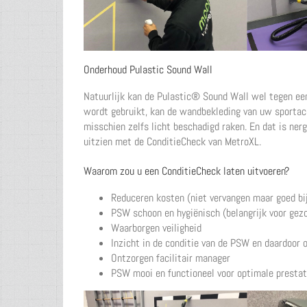
Onderhoud Pulastic Sound Wall
Natuurlijk kan de Pulastic® Sound Wall wel tegen een
wordt gebruikt, kan de wandbekleding van uw sportacc
misschien zelfs licht beschadigd raken. En dat is nerg
uitzien met de ConditieCheck van MetroXL.
Waarom zou u een ConditieCheck laten uitvoeren?
Reduceren kosten (niet vervangen maar goed bi
PSW schoon en hygiënisch (belangrijk voor gez
Waarborgen veiligheid
Inzicht in de conditie van de PSW en daardoor o
Ontzorgen facilitair manager
PSW mooi en functioneel voor optimale prestat