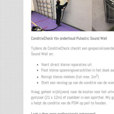
ConditieCheck tbv onderhoud Pulastic Sound Wall
Tijdens de ConditieCheck checkt een gespecialiseerd
Sound Wall en:
Voert direct kleine reparaties uit
Past kleine spanningsverschillen in het doek a
2
Reinigt kleine vlekken (tot max. 1m
)
Stelt een verslag op van de conditie van de wa
Vraag, geheel vrijblijvend, naar de kosten voor het u
gymzaal (21 x 12m) of zaaldeel in een sporthal. Wij g
u helpt de conditie van de PSW op peil te houden.
Laat u door onze professionals ontzorgen!