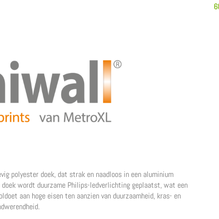
6
g polyester doek, dat strak en naadloos in een aluminium
 doek wordt duurzame Philips-ledverlichting geplaatst, wat een
voldoet aan hoge eisen ten aanzien van duurzaamheid, kras- en
andwerendheid.