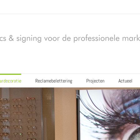
eurdecoratie
Reclamebelettering
Projecten
Actueel