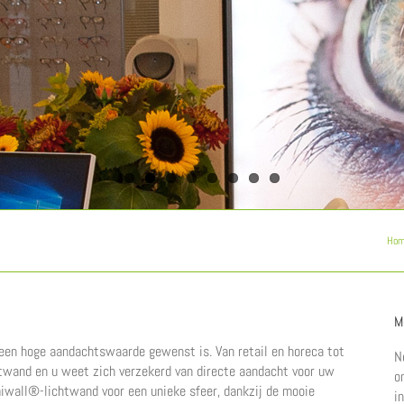
Ho
M
een hoge aandachtswaarde gewenst is. Van retail en horeca tot
N
twand en u weet zich verzekerd van directe aandacht voor uw
o
miwall®-lichtwand voor een unieke sfeer, dankzij de mooie
i