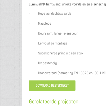
Lumiwall®-lichtwand: unieke voordelen en eigenscha
· Hoge aandachtswaarde
· Naadloos
· Duurzaam: lange levensduur
· Eenvoudige montage
· Superscherpe print uit één stuk
· Uv-bestendig
· Brandwerend (normering EN 13823 en ISO 1192
DOWNLOAD BESTEKTEKST
Gerelateerde projecten