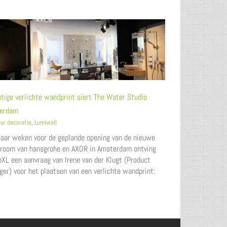
tige verlichte wandprint siert The Water Studio
erdam
eur decoratie
,
Lumiwall
aar weken voor de geplande opening van de nieuwe
room van hansgrohe en AXOR in Amsterdam ontving
XL een aanvraag van Irene van der Klugt (Product
er) voor het plaatsen van een verlichte wandprint: