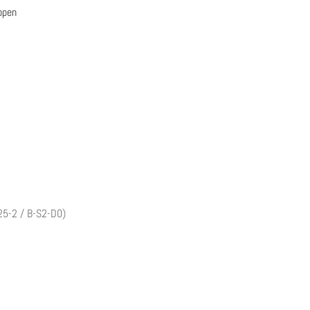
ppen
5-2 / B-S2-D0)