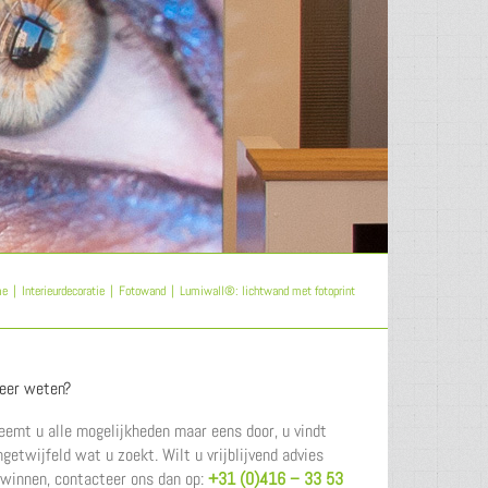
me
Interieurdecoratie
Fotowand
Lumiwall®: lichtwand met fotoprint
eer weten?
eemt u alle mogelijkheden maar eens door, u vindt
ngetwijfeld wat u zoekt. Wilt u vrijblijvend advies
nwinnen, contacteer ons dan op:
+31 (0)416 – 33 53