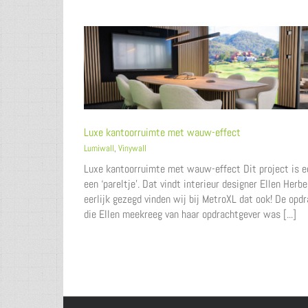
Luxe kantoorruimte met wauw-effect
Lumiwall
,
Vinywall
Luxe kantoorruimte met wauw-effect Dit project is e
een ‘pareltje’. Dat vindt interieur designer Ellen Herbe
eerlijk gezegd vinden wij bij MetroXL dat ook! De opd
die Ellen meekreeg van haar opdrachtgever was [...]