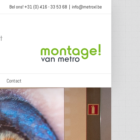
Bel ons! +31 (0) 416 - 33 53 68
|
info@metroxl.be
Contact