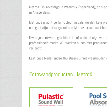
MetroXL is gevestigd in Waalwijk (Nederland), op slec
in Amsterdam.
Met onze prachtige full-colour visuals worden kale w
een gastvrije ontvangstruimte. MetroXL realiseert he
Uw eigen ontwerp, graphic, foto of ander design wordt
professionele markt. Wij werken alleen met producten
verloopt!
Laat onze Nederlandse thuisbasis u niet weerhouden 
Fotowandproducten
|
MetroXL