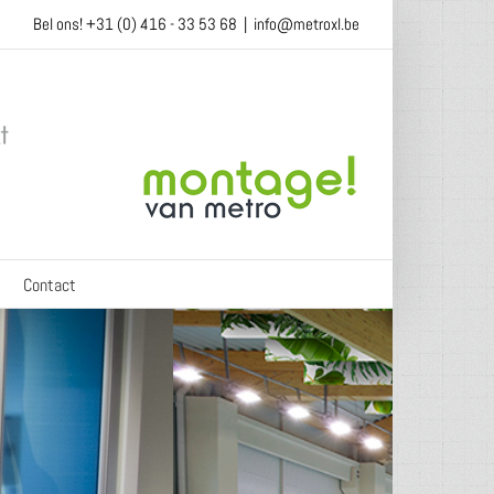
Bel ons! +31 (0) 416 - 33 53 68
|
info@metroxl.be
Contact