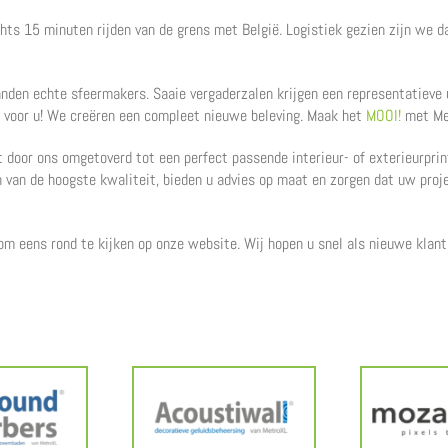
hts 15 minuten rijden van de grens met België. Logistiek gezien zijn we da
anden echte sfeermakers. Saaie vergaderzalen krijgen een representatieve 
t voor u! We creëren een compleet nieuwe beleving. Maak het
MOOI!
met Me
 door ons omgetoverd tot een perfect passende interieur- of exterieurprint
 van de hoogste kwaliteit, bieden u advies op maat en zorgen dat uw pro
om eens rond te kijken op onze website. Wij hopen u snel als nieuwe klan