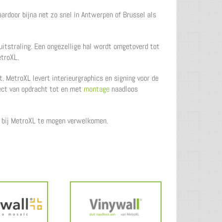
ardoor bijna net zo snel in Antwerpen of Brussel als
uitstraling. Een ongezellige hal wordt omgetoverd tot
troXL.
. MetroXL levert interieurgraphics en signing voor de
ject van opdracht tot en met
montage
naadloos
t bij MetroXL te mogen verwelkomen.