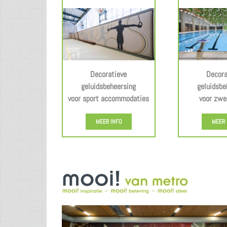
Decoratieve
Decora
geluidsbeheersing
geluidsbe
voor sport accommodaties
voor zw
MEER INFO
MEER 