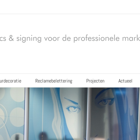
eurdecoratie
Reclamebelettering
Projecten
Actueel